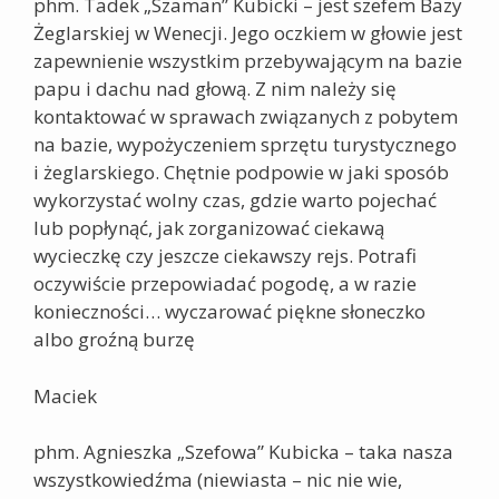
phm. Tadek „Szaman” Kubicki – jest szefem Bazy
Żeglarskiej w Wenecji. Jego oczkiem w głowie jest
zapewnienie wszystkim przebywającym na bazie
papu i dachu nad głową. Z nim należy się
kontaktować w sprawach związanych z pobytem
na bazie, wypożyczeniem sprzętu turystycznego
i żeglarskiego. Chętnie podpowie w jaki sposób
wykorzystać wolny czas, gdzie warto pojechać
lub popłynąć, jak zorganizować ciekawą
wycieczkę czy jeszcze ciekawszy rejs. Potrafi
oczywiście przepowiadać pogodę, a w razie
konieczności… wyczarować piękne słoneczko
albo groźną burzę
Maciek
phm. Agnieszka „Szefowa” Kubicka – taka nasza
wszystkowiedźma (niewiasta – nic nie wie,