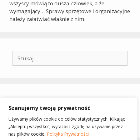
wszyscy mówią to dusza-czlowiek, a że
wymagający… Sprawy sprzętowe i organizacyjne
należy załatwiać właśnie z nim.
Szukaj:
Archiwa
Szanujemy twoją prywatność
grudzień 2025
Używamy plików cookie do celów statystycznych. Klikając
„Akceptuj wszystko”, wyrażasz zgodę na używanie przez
nas plików cookie.
Polityka Prywatności