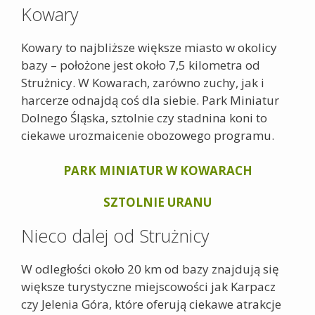
Kowary
Kowary to najbliższe większe miasto w okolicy
bazy – położone jest około 7,5 kilometra od
Strużnicy. W Kowarach, zarówno zuchy, jak i
harcerze odnajdą coś dla siebie. Park Miniatur
Dolnego Śląska, sztolnie czy stadnina koni to
ciekawe urozmaicenie obozowego programu.
PARK MINIATUR W KOWARACH
SZTOLNIE URANU
Nieco dalej od Strużnicy
W odległości około 20 km od bazy znajdują się
większe turystyczne miejscowości jak Karpacz
czy Jelenia Góra, które oferują ciekawe atrakcje