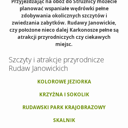
Przyjeżdżając na obóz do Strużnicy możecie
planować wspaniałe wędrówki pełne
zdobywania okolicznych szczytów i
zwiedzania zabytków. Rudawy Janowickie,
czy położone nieco dalej Karkonosze pełne są
atrakcji przyrodniczych czy ciekawych
miejsc.
Szczyty i atrakcje przyrodnicze
Rudaw Janowickich
KOLOROWE JEZIORKA
KRZYŻNA I SOKOLIK
RUDAWSKI PARK KRAJOBRAZOWY
SKALNIK