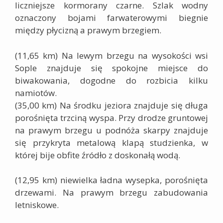
liczniejsze kormorany czarne. Szlak wodny
oznaczony bojami farwaterowymi biegnie
między płycizną a prawym brzegiem.
(11,65 km)
Na lewym brzegu na wysokości wsi
Sople znajduje się spokojne miejsce do
biwakowania, dogodne do rozbicia kilku
namiotów.
(35,00 km) Na środku jeziora znajduje się długa
porośnięta trzciną wyspa. Przy drodze gruntowej
na prawym brzegu u podnóża skarpy znajduje
się przykryta metalową klapą studzienka, w
której bije obfite źródło z doskonałą wodą.
(12,95 km)
niewielka ładna wysepka, porośnięta
drzewami. Na prawym brzegu zabudowania
letniskowe.