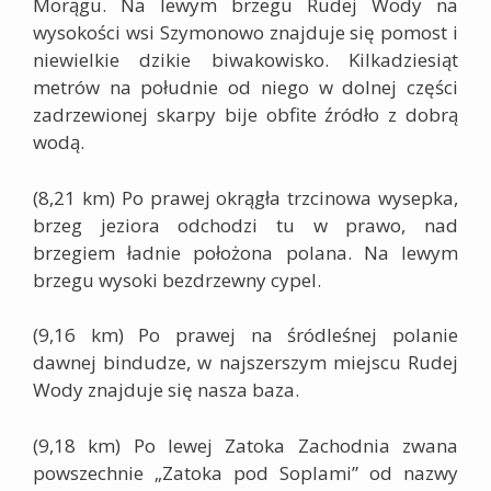
Morągu. Na lewym brzegu Rudej Wody na
wysokości wsi Szymonowo znajduje się pomost i
niewielkie dzikie biwakowisko. Kilkadziesiąt
metrów na południe od niego w dolnej części
zadrzewionej skarpy bije obfite źródło z dobrą
wodą.
(8,21 km)
Po prawej okrągła trzcinowa wysepka,
brzeg jeziora odchodzi tu w prawo, nad
brzegiem ładnie położona polana. Na lewym
brzegu wysoki bezdrzewny cypel.
(9,16 km)
Po prawej na śródleśnej polanie
dawnej bindudze, w najszerszym miejscu Rudej
Wody znajduje się nasza baza.
(9,18 km)
Po lewej Zatoka Zachodnia zwana
powszechnie „Zatoka pod Soplami” od nazwy