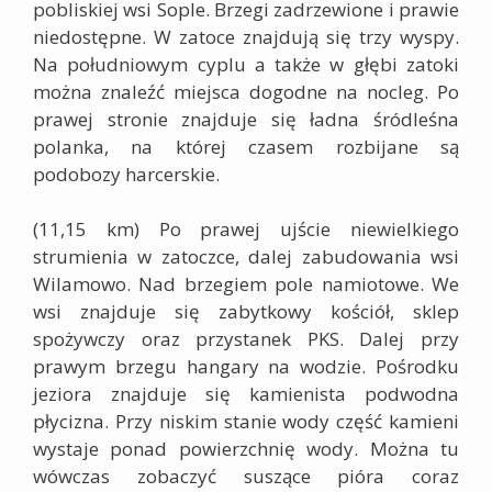
pobliskiej wsi Sople. Brzegi zadrzewione i prawie
niedostępne. W zatoce znajdują się trzy wyspy.
Na południowym cyplu a także w głębi zatoki
można znaleźć miejsca dogodne na nocleg. Po
prawej stronie znajduje się ładna śródleśna
polanka, na której czasem rozbijane są
podobozy harcerskie.
(11,15 km)
Po prawej ujście niewielkiego
strumienia w zatoczce, dalej zabudowania wsi
Wilamowo. Nad brzegiem pole namiotowe. We
wsi znajduje się zabytkowy kościół, sklep
spożywczy oraz przystanek PKS. Dalej przy
prawym brzegu hangary na wodzie. Pośrodku
jeziora znajduje się kamienista podwodna
płycizna. Przy niskim stanie wody część kamieni
wystaje ponad powierzchnię wody. Można tu
wówczas zobaczyć suszące pióra coraz