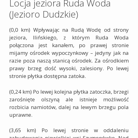
Locja jeziora Ruda Woda
(Jezioro Dudzkie)
(0,0 km)
Wpływając na Rudą Wodę od strony
jeziora, Ilińskiego, z którym Ruda Woda
połączona jest kanałem, po prawej stronie
mijamy ośrodek wypoczynkowy – jedyny jak na
razie poza naszą stanicą ośrodek. Za ośrodkiem
prawy brzeg dość wysoki, zalesiony. Po lewej
stronie płytka dostępna zatoka.
(0,24 km)
Po lewej kolejna płytka zatoczka, brzegi
zarośnięte olszyną ale istnieje możliwość
rozbicia namiotów, dalej na lewym brzegu pola
uprawne.
(3,65 km)
Po lewej stronie w oddaleniu
zabudowania niewielkiej wsi Szymonówko. Nad