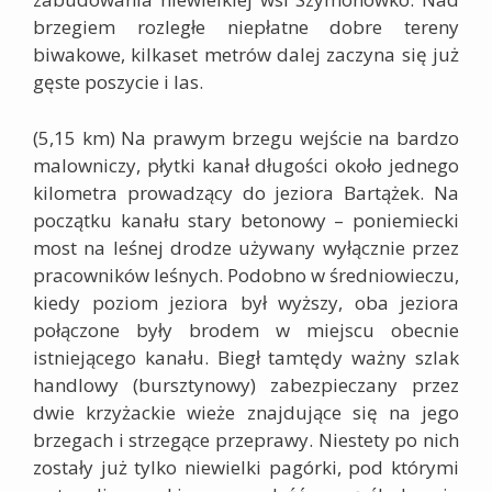
brzegiem rozległe niepłatne dobre tereny
biwakowe, kilkaset metrów dalej zaczyna się już
gęste poszycie i las.
(5,15 km)
Na prawym brzegu wejście na bardzo
malowniczy, płytki kanał długości około jednego
kilometra prowadzący do jeziora
Bartążek
. Na
początku kanału stary betonowy – poniemiecki
most na leśnej drodze używany wyłącznie przez
pracowników leśnych. Podobno w średniowieczu,
kiedy poziom jeziora był wyższy, oba jeziora
połączone były brodem w miejscu obecnie
istniejącego kanału. Biegł tamtędy ważny szlak
handlowy (bursztynowy) zabezpieczany przez
dwie krzyżackie wieże znajdujące się na jego
brzegach i strzegące przeprawy. Niestety po nich
zostały już tylko niewielki pagórki, pod którymi