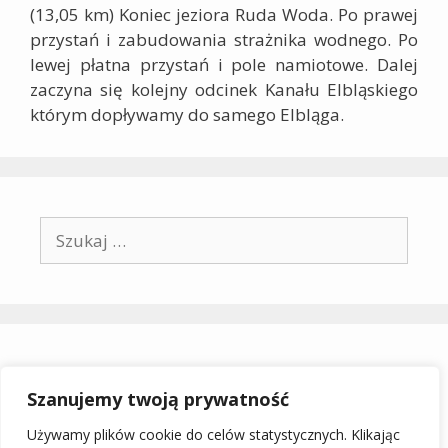
(13,05 km)
Koniec jeziora Ruda Woda. Po prawej
przystań i zabudowania strażnika wodnego. Po
lewej płatna przystań i pole namiotowe. Dalej
zaczyna się kolejny odcinek Kanału Elbląskiego
którym dopływamy do samego Elbląga.
Szukaj:
Archiwa
Szanujemy twoją prywatność
grudzień 2025
Używamy plików cookie do celów statystycznych. Klikając