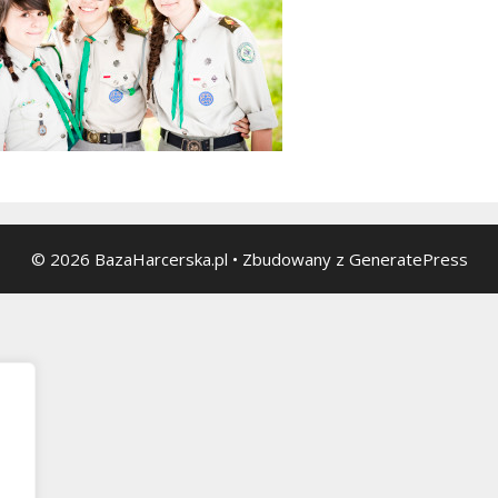
© 2026 BazaHarcerska.pl
• Zbudowany z
GeneratePress